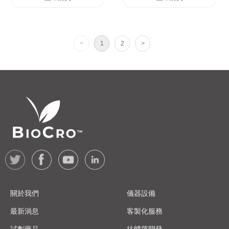
<
1
2
>
關於我們
儀器設備
最新淌息
客製化服務