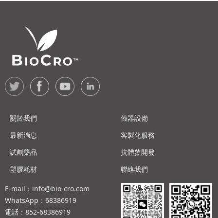
關於我們
儀器設備
最新淌息
客製化服務
試劑藥品
抗體蕖開發
塑膠耗材
聯絡我們
E-mail：info@bio-cro.com
WhatsApp：68386919
電話：852-68386919