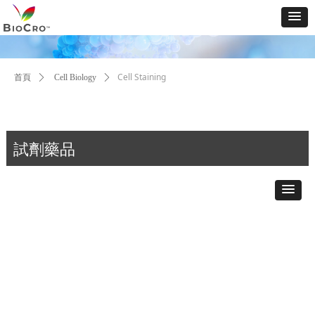
Cell Staining
首頁
ꄲ
Cell Biology
ꄲ
試劑藥品