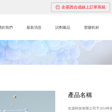
全基因合成線上訂單系統
ꁧ
關於我們
最新消息
試劑藥品
塑膠耗材
產品名稱
生源科技有限公司于2014