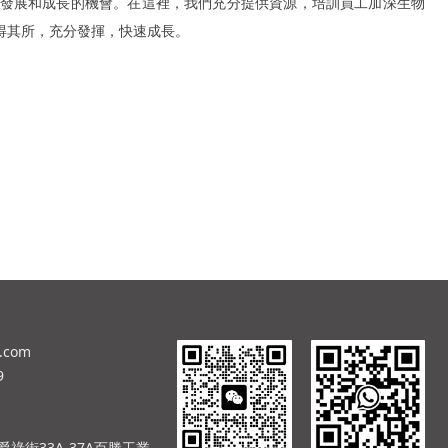
發展和成長的機會。在這裡，我們充分提供資源，培訓員工加深生物
得其所，充分發揮，快速成長。
o.com
9
祿街33A-37A百勝工業