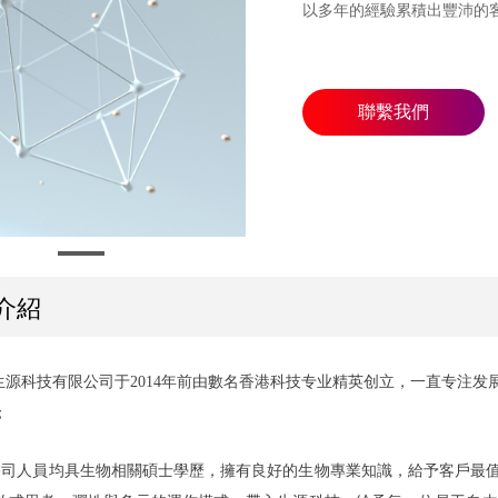
以多年的經驗累積出豐沛的
聯繫我們
介紹
 生源科技有限公司于2014年前由數名香港科技专业精英创立，一直专注
；
 公司人員均具生物相關碩士學歷，擁有良好的生物專業知識，給予客戶最